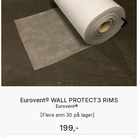
Eurovent® WALL PROTECT3 RIMS
Eurovent®
[Flere enn 30 på lager]
199,-