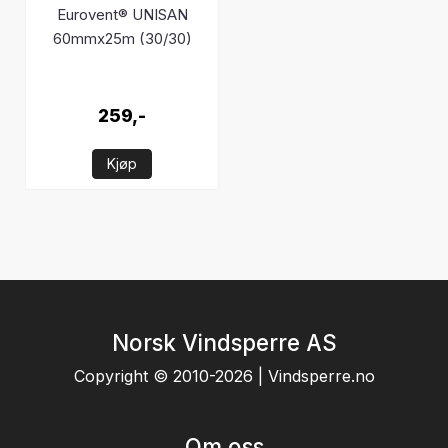
Eurovent® UNISAN
60mmx25m (30/30)
259,-
Kjøp
Norsk Vindsperre AS
Copyright © 2010-2026 | Vindsperre.no
Om oss