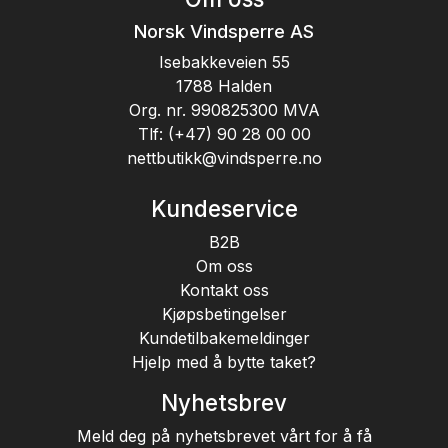
Norsk Vindsperre AS
Isebakkeveien 55
1788 Halden
Org. nr. 990825300 MVA
Tlf:
(+47) 90 28 00 00
nettbutikk@vindsperre.no
Kundeservice
B2B
Om oss
Kontakt oss
Kjøpsbetingelser
Kundetilbakemeldinger
Hjelp med å bytte taket?
Nyhetsbrev
Meld deg på nyhetsbrevet vårt for å få