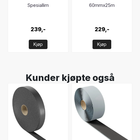
Spesiallim
60mmx25m
239,-
229,-
Kjøp
Kjøp
Kunder kjøpte også