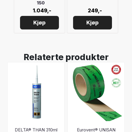
150
1.049,-
249,-
Kjøp
Kjøp
Relaterte produkter
DELTA® THAN 310ml
Eurovent® UNISAN