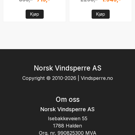
Kjøp
Kjøp
Norsk Vindsperre AS
Copyright © 2010-2026 | Vindsperre.no
Om oss
Norsk Vindsperre AS
Isebakkeveien 55
1788 Halden
Org. nr. 990825300 MVA