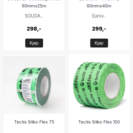
60mmx25m
60mmx40m
SOUDA...
Eurov...
298,-
299,-
Kjøp
Kjøp
Tectis Sitko Flex 75
Tectis Sitko Flex 100