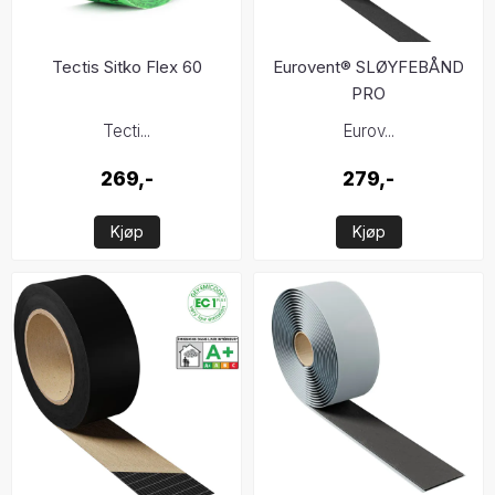
Tectis Sitko Flex 60
Eurovent® SLØYFEBÅND
PRO
Tecti...
Eurov...
269,-
279,-
Kjøp
Kjøp