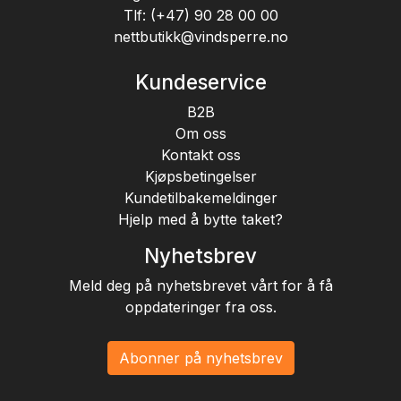
Tlf:
(+47) 90 28 00 00
nettbutikk@vindsperre.no
Kundeservice
B2B
Om oss
Kontakt oss
Kjøpsbetingelser
Kundetilbakemeldinger
Hjelp med å bytte taket?
Nyhetsbrev
Meld deg på nyhetsbrevet vårt for å få
oppdateringer fra oss.
Abonner på nyhetsbrev