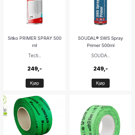
Sitko PRIMER SPRAY 500
SOUDAL® SWS Spray
ml
Primer 500ml
Tecti...
SOUDA...
249,-
249,-
Kjøp
Kjøp