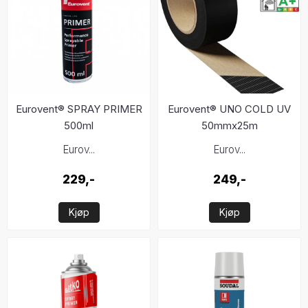
Eurovent® SPRAY PRIMER
Eurovent® UNO COLD UV
500ml
50mmx25m
Eurov...
Eurov...
229,-
249,-
Kjøp
Kjøp