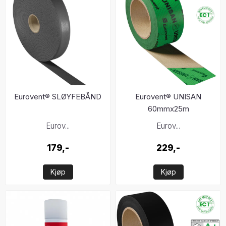
Eurovent® SLØYFEBÅND
Eurovent® UNISAN
60mmx25m
Eurov...
Eurov...
179,-
229,-
Kjøp
Kjøp