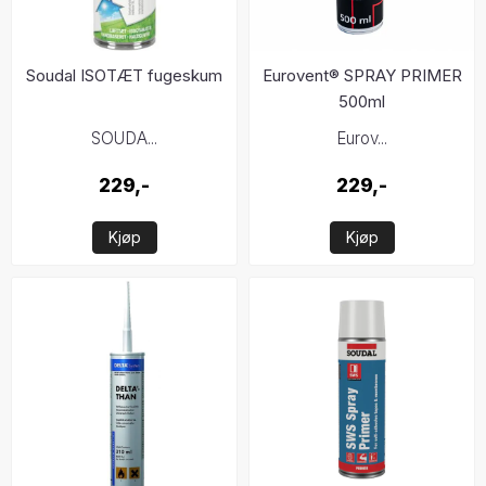
Soudal ISOTÆT fugeskum
Eurovent® SPRAY PRIMER
500ml
SOUDA...
Eurov...
229,-
229,-
Kjøp
Kjøp