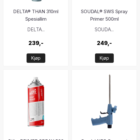
DELTA® THAN 310ml
SOUDAL® SWS Spray
Spesiallim
Primer 500ml
DELTA...
SOUDA...
239,-
249,-
Kjøp
Kjøp