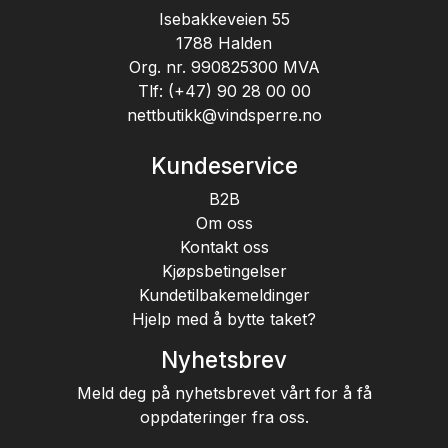
Isebakkeveien 55
1788 Halden
Org. nr. 990825300 MVA
Tlf:
(+47) 90 28 00 00
nettbutikk@vindsperre.no
Kundeservice
B2B
Om oss
Kontakt oss
Kjøpsbetingelser
Kundetilbakemeldinger
Hjelp med å bytte taket?
Nyhetsbrev
Meld deg på nyhetsbrevet vårt for å få
oppdateringer fra oss.