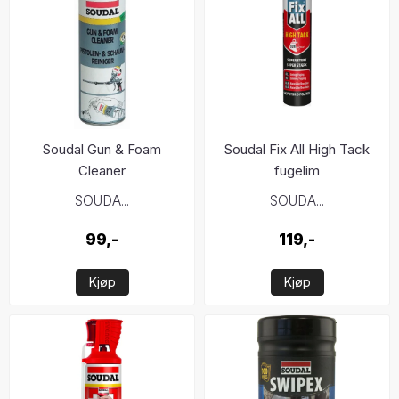
Soudal Gun & Foam
Soudal Fix All High Tack
Cleaner
fugelim
SOUDA...
SOUDA...
99,-
119,-
Kjøp
Kjøp