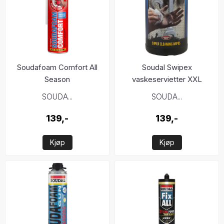
Soudafoam Comfort All
Soudal Swipex
Season
vaskeservietter XXL
100stk
SOUDA...
SOUDA...
139,-
139,-
Kjøp
Kjøp