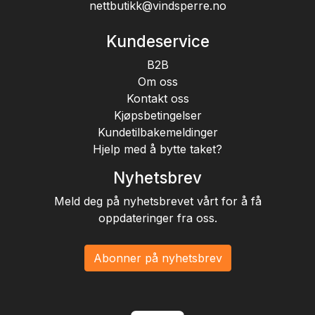
nettbutikk@vindsperre.no
Kundeservice
B2B
Om oss
Kontakt oss
Kjøpsbetingelser
Kundetilbakemeldinger
Hjelp med å bytte taket?
Nyhetsbrev
Meld deg på nyhetsbrevet vårt for å få
oppdateringer fra oss.
Abonner på nyhetsbrev