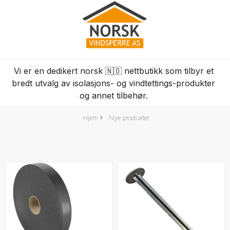
Vi er en dedikert norsk 🇳🇴 nettbutikk som tilbyr et
bredt utvalg av isolasjons- og vindtettings-produkter
og annet tilbehør.
Hjem
Nye produkter