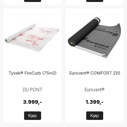
Tyvek® FireCurb (75m2)
Eurovent® COMFORT 220
DU PONT
Eurovent®
3.999,-
1.399,-
Kjøp
Kjøp