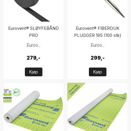
Eurovent® SLØYFEBÅND
Eurovent® FIBERDUK
PRO
PLUGGER 195 (100 stk)
Eurov...
Eurov...
279,-
299,-
Kjøp
Kjøp