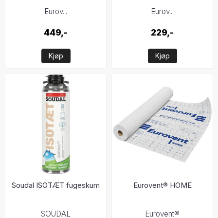
Eurov...
Eurov...
449,-
229,-
Kjøp
Kjøp
Soudal ISOTÆT fugeskum
Eurovent® HOME
SOUDAL
Eurovent®