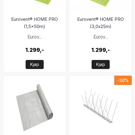
Eurovent® HOME PRO
Eurovent® HOME PRO
(1,5x50m)
(3,0x25m)
Eurov...
Eurov...
1.299,-
1.299,-
Kjøp
Kjøp
-30%