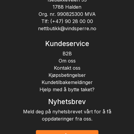
1788 Halden
Org. nr. 990825300 MVA
Tlf:
(+47) 90 28 00 00
nettbutikk@vindsperre.no
Kundeservice
B2B
Om oss
Kontakt oss
Kjøpsbetingelser
Kundetilbakemeldinger
Hjelp med å bytte taket?
Nyhetsbrev
Meld deg på nyhetsbrevet vårt for å få
oppdateringer fra oss.