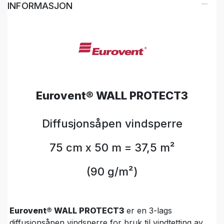
INFORMASJON
Eurovent® WALL PROTECT3
Diffusjonsåpen vindsperre
75 cm x 50 m = 37,5 m²
(90 g/m²)
Eurovent® WALL PROTECT3
er en 3-lags
diffusjonsåpen vindsperre for bruk til vindtetting av