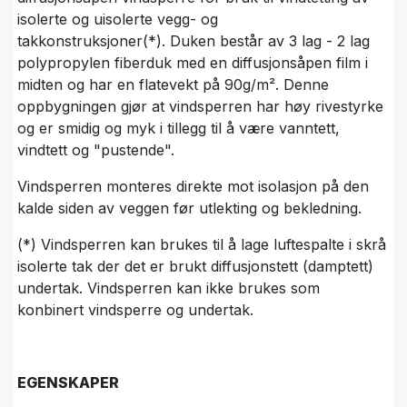
isolerte og uisolerte vegg- og
takkonstruksjoner(*). Duken består av 3 lag - 2 lag
polypropylen fiberduk med en diffusjonsåpen film i
midten og har en flatevekt på 90g/m². Denne
oppbygningen gjør at vindsperren har høy rivestyrke
og er smidig og myk i tillegg til å være vanntett,
vindtett og "pustende".
Vindsperren monteres direkte mot isolasjon på den
kalde siden av veggen før utlekting og bekledning.
(*) Vindsperren kan brukes til å lage luftespalte i skrå
isolerte tak der det er brukt diffusjonstett (damptett)
undertak. Vindsperren kan ikke brukes som
konbinert vindsperre og undertak.
EGENSKAPER