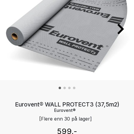
Eurovent® WALL PROTECT3 (37,5m2)
Eurovent®
[Flere enn 30 på lager]
599,-