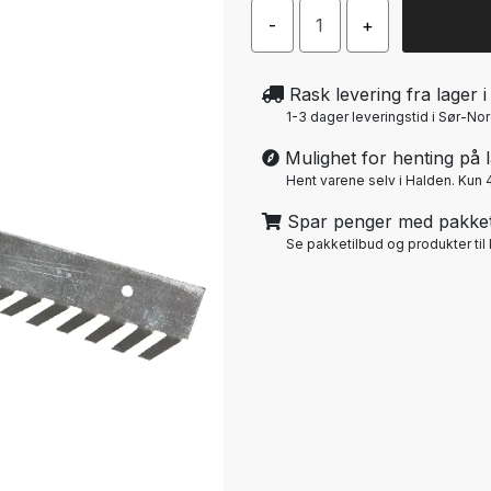
Rask levering fra lager 
1-3 dager leveringstid i Sør-No
Mulighet for henting på l
Hent varene selv i Halden. Kun 4
Spar penger med pakket
Se pakketilbud og produkter ti