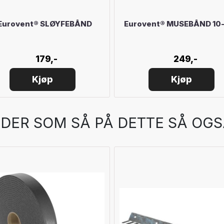
Eurovent® SLØYFEBÅND
Eurovent® MUSEBÅND 10
179,-
249,-
Kjøp
Kjøp
DER SOM SÅ PÅ DETTE SÅ OGS