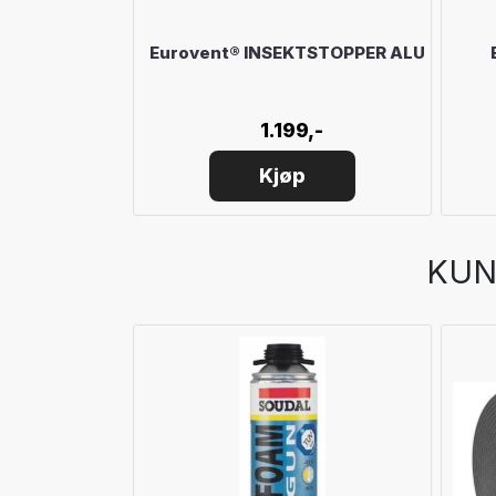
FEBÅND PRO
Eurovent® INSEKTSTOPPER ALU
-
1.199,-
Kjøp
KUN