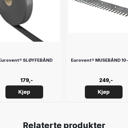
Eurovent® SLØYFEBÅND
Eurovent® MUSEBÅND 10
179,-
249,-
Kjøp
Kjøp
Relaterte produkter