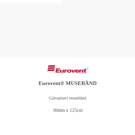
Eurovent® MUSEBÅND
Galvanisert musebånd
30mm x 125cm