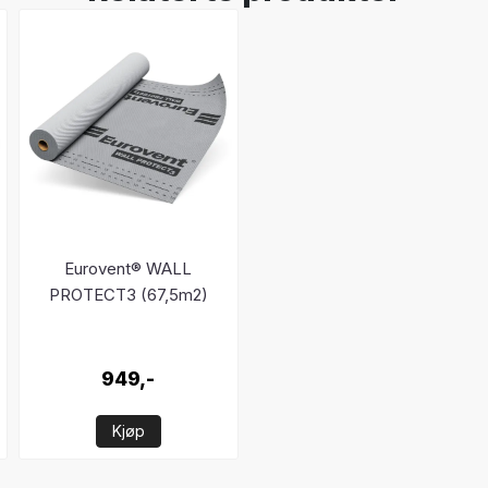
Eurovent® WALL
PROTECT3 (67,5m2)
949,-
Kjøp