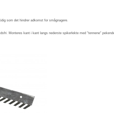
mtidig som det hindrer adkomst for smågnagere.
ldsfri. Monteres kant i kant langs nederste spikerlekte med "tennene" pekend